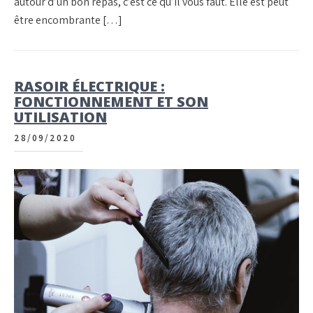
autour d’un bon repas, c’est ce qu’il vous faut. Elle est peut
être encombrante […]
RASOIR ÉLECTRIQUE :
FONCTIONNEMENT ET SON
UTILISATION
28/09/2020