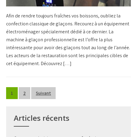
Afin de rendre toujours fraîches vos boissons, oubliez la
confection classique de glaçons. Recourez à un équipement
électroménager spécialement dédié à ce dernier. La
machine à glaçon professionnelle est l’offre la plus
intéressante pour avoir des glaçons tout au long de l’année.
Les acteurs de la restauration sont les principales cibles de
cet équipement. Découvrez […]
Pagination
1
2
Suivant
des
publications
Articles récents