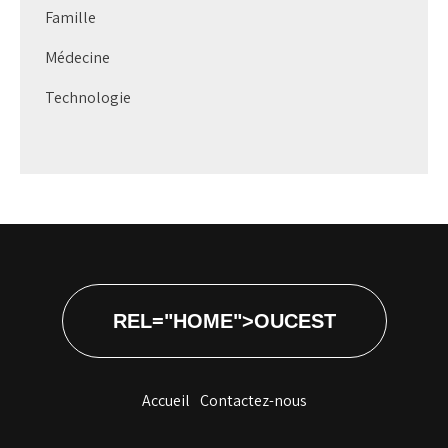
Famille
Médecine
Technologie
REL="HOME">OUCEST
Accueil
Contactez-nous