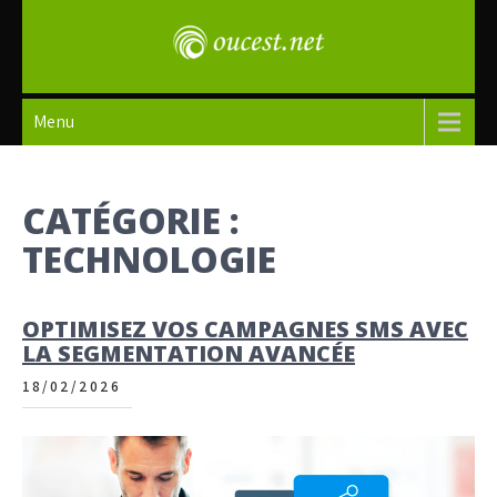
Skip
to
content
oucest
Menu
CATÉGORIE :
TECHNOLOGIE
OPTIMISEZ VOS CAMPAGNES SMS AVEC
LA SEGMENTATION AVANCÉE
18/02/2026