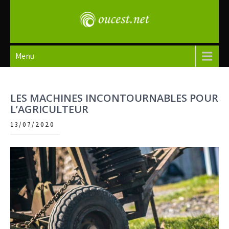
Skip
to
content
oucest
Menu
LES MACHINES INCONTOURNABLES POUR
L’AGRICULTEUR
13/07/2020