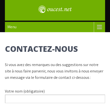
Skip
to
content
oucest
Menu
CONTACTEZ-NOUS
Si vous avez des remarques ou des suggestions sur notre
site à nous faire parvenir, nous vous invitons à nous envoyer
un message via le formulaire de contact ci-dessous :
Votre nom (obligatoire)