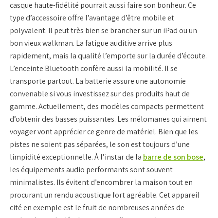
casque haute-fidélité pourrait aussi faire son bonheur. Ce
type d’accessoire offre l’avantage d’être mobile et
polyvalent. Il peut très bien se brancher sur un iPad ou un
bon vieux walkman. La fatigue auditive arrive plus
rapidement, mais la qualité l’emporte sur la durée d’écoute.
L’enceinte Bluetooth confère aussi la mobilité. Il se
transporte partout. La batterie assure une autonomie
convenable si vous investissez sur des produits haut de
gamme. Actuellement, des modèles compacts permettent
d’obtenir des basses puissantes. Les mélomanes qui aiment
voyager vont apprécier ce genre de matériel. Bien que les
pistes ne soient pas séparées, le son est toujours d’une
limpidité exceptionnelle. À l’instar de la
barre de son bose
,
les équipements audio performants sont souvent
minimalistes. Ils évitent d’encombrer la maison tout en
procurant un rendu acoustique fort agréable. Cet appareil
cité en exemple est le fruit de nombreuses années de