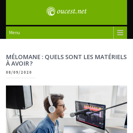
Skip
to
content
oucest
Menu
MÉLOMANE : QUELS SONT LES MATÉRIELS
À AVOIR ?
08/09/2020