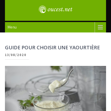
Skip
to
content
oucest
Menu
GUIDE POUR CHOISIR UNE YAOURTIÈRE
13/08/2020