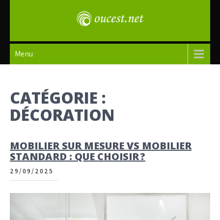
Skip
to
content
oucest
Menu
CATÉGORIE :
DÉCORATION
MOBILIER SUR MESURE VS MOBILIER
STANDARD : QUE CHOISIR ?
29/09/2025