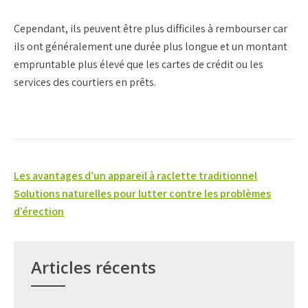
Cependant, ils peuvent être plus difficiles à rembourser car
ils ont généralement une durée plus longue et un montant
empruntable plus élevé que les cartes de crédit ou les
services des courtiers en prêts.
Navigation
Les avantages d’un appareil à raclette traditionnel
de
Solutions naturelles pour lutter contre les problèmes
d’érection
l’article
Articles récents