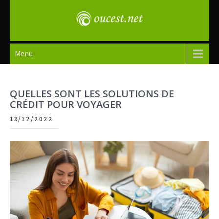
Skip
to
content
oucest
Menu
QUELLES SONT LES SOLUTIONS DE
CRÉDIT POUR VOYAGER
13/12/2022