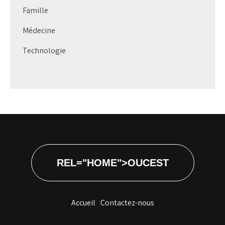
Famille
Médecine
Technologie
REL="HOME">OUCEST
Accueil
Contactez-nous