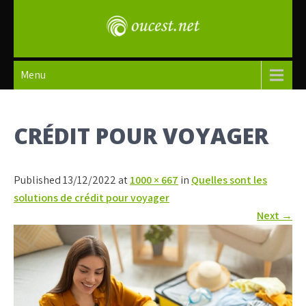
Skip
to
content
oucest
Menu
CRÉDIT POUR VOYAGER
Published 13/12/2022 at
1000 × 667
in
Quelles sont les
solutions de crédit pour voyager
Next
→