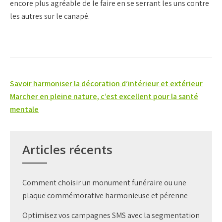
encore plus agréable de le faire en se serrant les uns contre
les autres sur le canapé.
Navigation
Savoir harmoniser la décoration d’intérieur et extérieur
de
Marcher en pleine nature, c’est excellent pour la santé
mentale
l’article
Articles récents
Comment choisir un monument funéraire ou une
plaque commémorative harmonieuse et pérenne
Optimisez vos campagnes SMS avec la segmentation