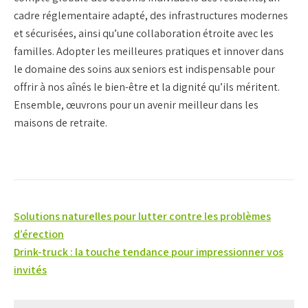
cadre réglementaire adapté, des infrastructures modernes
et sécurisées, ainsi qu’une collaboration étroite avec les
familles. Adopter les meilleures pratiques et innover dans
le domaine des soins aux seniors est indispensable pour
offrir à nos aînés le bien-être et la dignité qu’ils méritent.
Ensemble, œuvrons pour un avenir meilleur dans les
maisons de retraite.
Navigation
Solutions naturelles pour lutter contre les problèmes
de
d’érection
Drink-truck : la touche tendance pour impressionner vos
l’article
invités