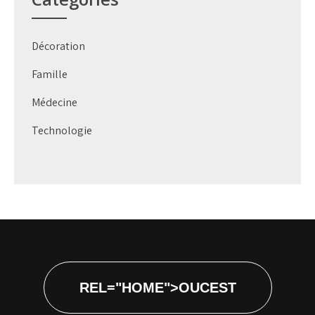
Décoration
Famille
Médecine
Technologie
REL="HOME">OUCEST