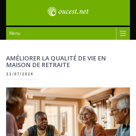
Skip
to
content
oucest
Menu
AMÉLIORER LA QUALITÉ DE VIE EN
MAISON DE RETRAITE
22/07/2024