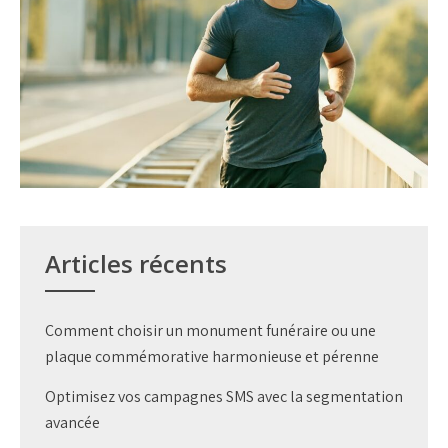
Articles récents
Comment choisir un monument funéraire ou une
plaque commémorative harmonieuse et pérenne
Optimisez vos campagnes SMS avec la segmentation
avancée