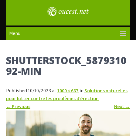
Skip
to
content
oucest
Menu
SHUTTERSTOCK_5879310
92-MIN
Published 10/10/2023 at
1000 × 667
in
Solutions naturelles
pour lutter contre les problèmes d’érection
←
Previous
Next
→