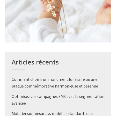
Articles récents
Comment choisir un monument funéraire ou une
plaque commémorative harmonieuse et pérenne
Optimisez vos campagnes SMS avec la segmentation
avancée
Mobilier sur mesure vs mobilier standard : que