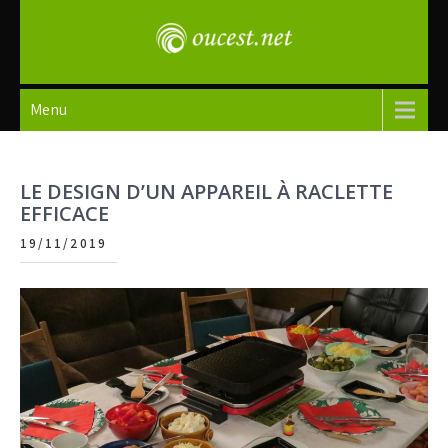
Skip
to
content
oucest
Menu
LE DESIGN D’UN APPAREIL À RACLETTE
EFFICACE
19/11/2019