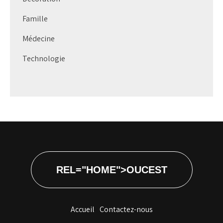
Famille
Médecine
Technologie
REL="HOME">OUCEST
Accueil
Contactez-nous