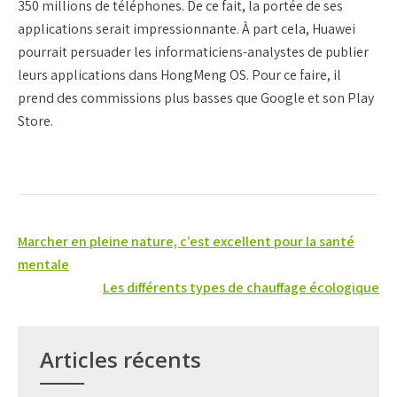
350 millions de téléphones. De ce fait, la portée de ses
applications serait impressionnante. À part cela, Huawei
pourrait persuader les informaticiens-analystes de publier
leurs applications dans HongMeng OS. Pour ce faire, il
prend des commissions plus basses que Google et son Play
Store.
Navigation
Marcher en pleine nature, c’est excellent pour la santé
de
mentale
Les différents types de chauffage écologique
l’article
Articles récents