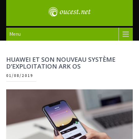
Skip
to
content
oucest
Menu
HUAWEI ET SON NOUVEAU SYSTÈME
D’EXPLOITATION ARK OS
01/08/2019